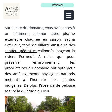
Réserver
Sur le site du domaine, vous avez accès à
un bâtiment commun avec p
iscine
extérieure chauffée en saison, sauna
extérieur, table de billard, ainsi qu'à des
s
entiers pédestres
vallonnés longeant la
rivière Portneuf.
À noter que pour
préserver l'environnement, les
propriétaires du domaine ont opté pour
des aménagements paysagers naturels
mettant à l'honneur nos plantes
indigènes! De plus, l'absence de pelouse
assure la quiétude du lieu.